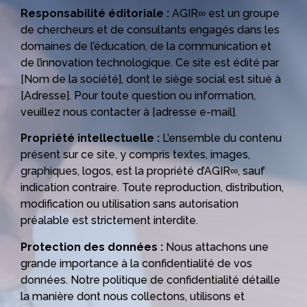
Responsabilité éditoriale :
AGIR∞ est un groupe
de chercheurs et de consultants engagés dans les
domaines de l’éducation, de la communication et
de l’innovation technologique. Ce site est édité par
[Nom de la société], dont le siège social est situé à
[Adresse]. Pour toute question ou information,
veuillez nous contacter à [adresse e-mail].
Propriété intellectuelle :
L’ensemble du contenu
présent sur ce site, y compris textes, images,
graphiques, logos, est la propriété d’AGIR∞, sauf
indication contraire. Toute reproduction, distribution,
modification ou utilisation sans autorisation
préalable est strictement interdite.
Protection des données :
Nous attachons une
grande importance à la confidentialité de vos
données. Notre politique de confidentialité détaille
la manière dont nous collectons, utilisons et