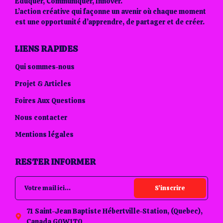
Éduquer, Communiquer, Innover.
L’action créative qui façonne un avenir où chaque moment
est une opportunité d’apprendre, de partager et de créer.
LIENS RAPIDES
Qui sommes-nous
Projet & Articles
Foires Aux Questions
Nous contacter
Mentions légales
RESTER INFORMER
S’inscrire
71 Saint-Jean Baptiste Hébertville-Station, (Quebec),
Canada G0W1T0