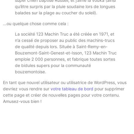
super chien baptisé Russell, et j’aime la vodka (ainsi
qu’être surpris par la pluie soudaine lors de longues
balades sur la plage au coucher du soleil).
…ou quelque chose comme cela :
La société 123 Machin Truc a été créée en 1971, et
n’a cessé de proposer au public des machins-trucs
de qualité depuis lors. Située à Saint-Remy-en-
Bouzemont-Saint-Genest-et-Isson, 123 Machin Truc
emploie 2 000 personnes, et fabrique toutes sortes
de bidules supers pour la communauté
bouzemontoise.
En tant que nouvel utilisateur ou utilisatrice de WordPress, vous
devriez vous rendre sur
votre tableau de bord
pour supprimer
cette page et créer de nouvelles pages pour votre contenu.
Amusez-vous bien !